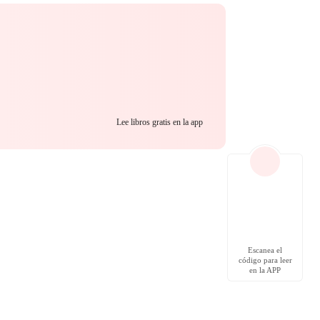
Lee libros gratis en la app
Escanea el
código para leer
en la APP