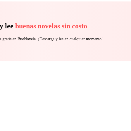
y lee
buenas novelas sin costo
s gratis en BueNovela. ¡Descarga y lee en cualquier momento!