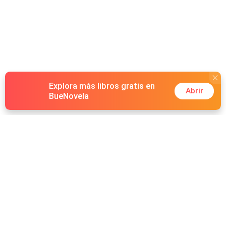
Explora más libros gratis en
Abrir
BueNovela
Hot Genres
Romance
Recursos
Hombre lobo
Palabras clave
Redes Sociales