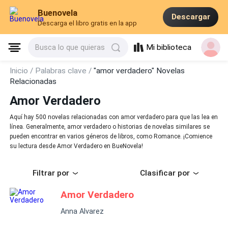
Buenovela
Descargar
Descarga el libro gratis en la app
Mi biblioteca
Busca lo que quieras
Inicio /
Palabras clave /
"amor verdadero" Novelas
Relacionadas
Amor Verdadero
Aquí hay 500 novelas relacionadas con amor verdadero para que las lea en
línea. Generalmente, amor verdadero o historias de novelas similares se
pueden encontrar en varios géneros de libros, como Romance. ¡Comience
su lectura desde Amor Verdadero en BueNovela!
Filtrar por
Clasificar por
Amor Verdadero
Anna Alvarez