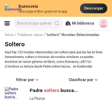
Buenovela
Descargar
Descarga el libro gratis en la app
Mi biblioteca
Busca lo que quieras
Inicio /
Palabras clave /
"soltero" Novelas Relacionadas
Soltero
Aquí hay 123 novelas relacionadas con soltero para que las lea en línea.
Generalmente, soltero o historias de novelas similares se pueden
encontrar en varios géneros de libros, como Romance, LGBTQ+.
¡Comience su lectura desde Padre soltero busca... en BueNovela!
Filtrar por
Clasificar por
Padre
soltero
busca...
La Pluma