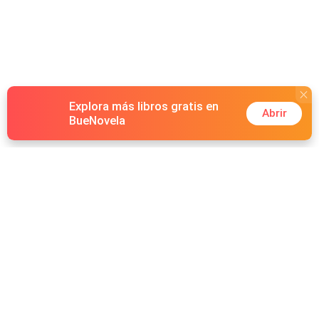
Explora más libros gratis en
Abrir
BueNovela
Hot Genres
Romance
Recursos
Hombre lobo
Palabras clave
Redes Sociales
Mafia