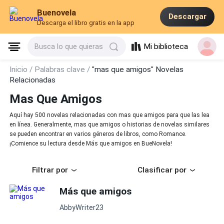
Buenovela
Descargar
Descarga el libro gratis en la app
Mi biblioteca
Busca lo que quieras
Inicio /
Palabras clave /
"mas que amigos" Novelas
Relacionadas
Mas Que Amigos
Aquí hay 500 novelas relacionadas con mas que amigos para que las lea
en línea. Generalmente, mas que amigos o historias de novelas similares
se pueden encontrar en varios géneros de libros, como Romance.
¡Comience su lectura desde Más que amigos en BueNovela!
Filtrar por
Clasificar por
Más que amigos
AbbyWriter23