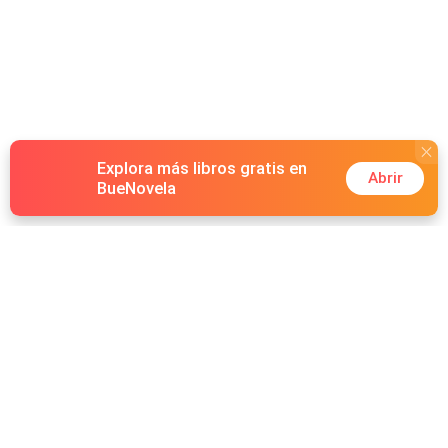
Explora más libros gratis en
Abrir
BueNovela
Hot Genres
Romance
Recursos
Hombre lobo
Palabras clave
Redes Sociales