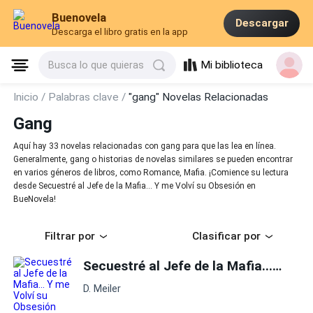
Buenovela
Descargar
Descarga el libro gratis en la app
Mi biblioteca
Busca lo que quieras
Inicio /
Palabras clave /
"gang" Novelas Relacionadas
Gang
Aquí hay 33 novelas relacionadas con gang para que las lea en línea.
Generalmente, gang o historias de novelas similares se pueden encontrar
en varios géneros de libros, como Romance, Mafia. ¡Comience su lectura
desde Secuestré al Jefe de la Mafia... Y me Volví su Obsesión en
BueNovela!
Filtrar por
Clasificar por
Secuestré al Jefe de la Mafia... Y me Volví su Obsesión
D. Meiler