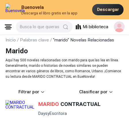
Buenovela
Descargar
Descarga el libro gratis en la app
Mi biblioteca
Busca lo que quieras
Inicio /
Palabras clave /
"marido" Novelas Relacionadas
Marido
Aquí hay 500 novelas relacionadas con marido para que las lea en línea.
Generalmente, marido o historias de novelas similares se pueden
encontrar en varios géneros de libros, como Romance, Urbano. ¡Comience
su lectura desde MARIDO CONTRACTUAL en BueNovela!
Filtrar por
Clasificar por
MARIDO
CONTRACTUAL
DaysyEscritora