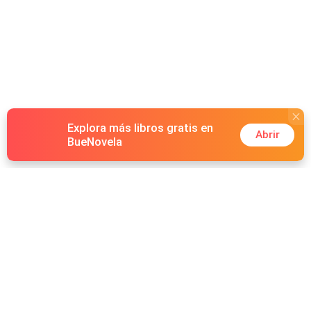
Explora más libros gratis en
Abrir
BueNovela
Hot Genres
Romance
Recursos
Hombre lobo
Palabras clave