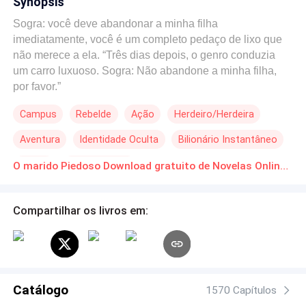
Synopsis
Sogra: você deve abandonar a minha filha
imediatamente, você é um completo pedaço de lixo que
não merece a ela. “Três dias depois, o genro conduzia
um carro luxuoso. Sogra: Não abandone a minha filha,
por favor.”
Campus
Rebelde
Ação
Herdeiro/Herdeira
Aventura
Identidade Oculta
Bilionário Instantâneo
Drama
Genro Incrível
O marido Piedoso Download gratuito de Novelas Online em PDF
Compartilhar os livros em:
Catálogo
1570 Capítulos