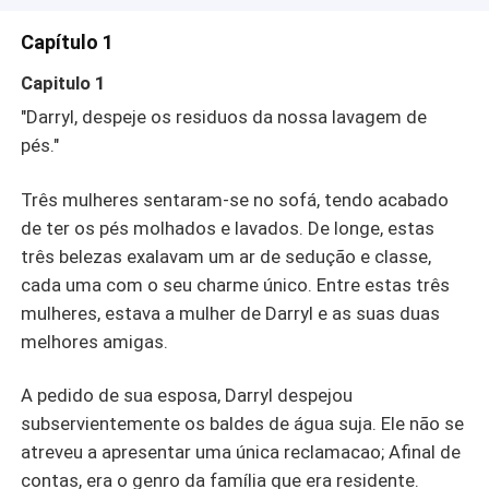
Capítulo 1
Capitulo 1
"Darryl, despeje os residuos da nossa lavagem de
pés."
Três mulheres sentaram-se no sofá, tendo acabado
de ter os pés molhados e lavados. De longe, estas
três belezas exalavam um ar de sedução e classe,
cada uma com o seu charme único. Entre estas três
mulheres, estava a mulher de Darryl e as suas duas
melhores amigas.
A pedido de sua esposa, Darryl despejou
subservientemente os baldes de água suja. Ele não se
atreveu a apresentar uma única reclamacao; Afinal de
contas, era o genro da família que era residente.