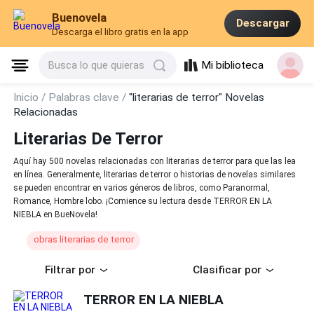
Buenovela
Descargar
Descarga el libro gratis en la app
Mi biblioteca
Busca lo que quieras
Inicio /
Palabras clave /
"literarias de terror" Novelas
Relacionadas
Literarias De Terror
Aquí hay 500 novelas relacionadas con literarias de terror para que las lea
en línea. Generalmente, literarias de terror o historias de novelas similares
se pueden encontrar en varios géneros de libros, como Paranormal,
Romance, Hombre lobo. ¡Comience su lectura desde TERROR EN LA
NIEBLA en BueNovela!
obras literarias de terror
Filtrar por
Clasificar por
TERROR EN LA NIEBLA