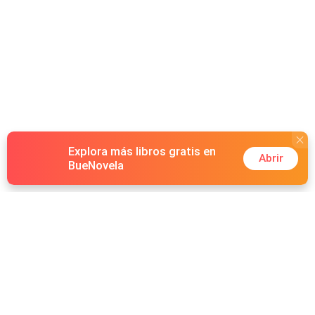
Explora más libros gratis en
Abrir
BueNovela
Hot Genres
Romance
Recursos