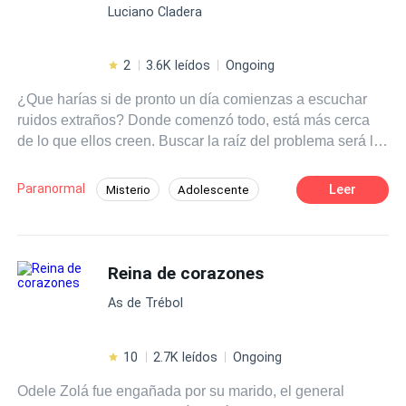
Luciano Cladera
2
3.6K leídos
Ongoing
¿Que harías si de pronto un día comienzas a escuchar
ruidos extraños? Donde comenzó todo, está más cerca
de lo que ellos creen. Buscar la raíz del problema será la
menor de sus preocupaciones!!!
Paranormal
Leer
Misterio
Adolescente
Segunda Oportunidad
Reina de corazones
As de Trébol
10
2.7K leídos
Ongoing
Odele Zolá fue engañada por su marido, el general