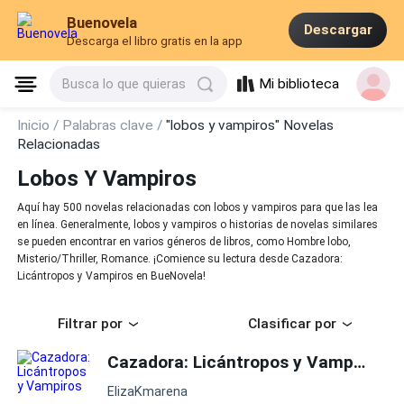
Buenovela
Descargar
Descarga el libro gratis en la app
Mi biblioteca
Busca lo que quieras
Inicio /
Palabras clave /
"lobos y vampiros" Novelas
Relacionadas
Lobos Y Vampiros
Aquí hay 500 novelas relacionadas con lobos y vampiros para que las lea
en línea. Generalmente, lobos y vampiros o historias de novelas similares
se pueden encontrar en varios géneros de libros, como Hombre lobo,
Misterio/Thriller, Romance. ¡Comience su lectura desde Cazadora:
Licántropos y Vampiros en BueNovela!
Filtrar por
Clasificar por
Cazadora: Licántropos y Vampiros
ElizaKmarena