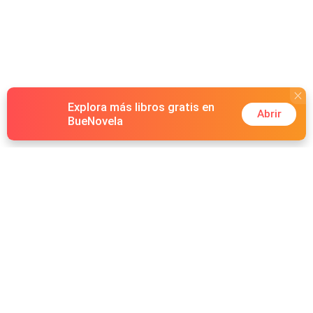
Explora más libros gratis en
Abrir
BueNovela
Hot Genres
Romance
Recursos
Hombre lobo
Palabras clave
Redes Sociales
Mafia