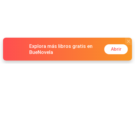
Explora más libros gratis en
Abrir
BueNovela
Hot Genres
Romance
Recursos
Hombre lobo
Palabras clave
Redes Sociales
Mafia