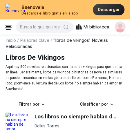
Buenovela
Descargar
Descarga el libro gratis en la app
Mi biblioteca
Busca lo que quieras
Inicio /
Palabras clave /
"libros de vikingos" Novelas
Relacionadas
Libros De Vikingos
Aquí hay 500 novelas relacionadas con libros de vikingos para que las lea
en línea. Generalmente, libros de vikingos o historias de novelas similares
se pueden encontrar en varios géneros de libros, como Romance, Hombre
lobo. ¡Comience su lectura desde Los libros no siempre hablan de amor en
BueNovela!
Filtrar por
Clasificar por
Los libros no siempre hablan de amor
Belkis Torres