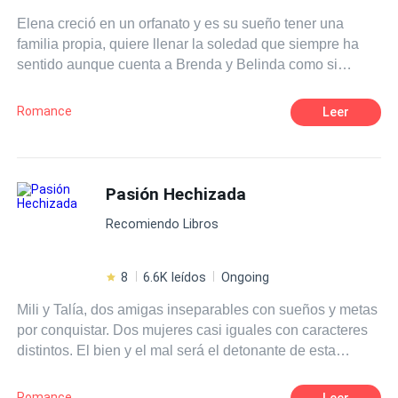
a su país y se vengará de todo el mal que le hicieron.
Elena creció en un orfanato y es su sueño tener una
familia propia, quiere llenar la soledad que siempre ha
sentido aunque cuenta a Brenda y Belinda como si
fueran sus hermanas, ahora es divorciada, conoce a
Bernhard Larsson un maduro y muy guapo magnate
Romance
Leer
hotelero que está disponible para ella si desea vivir una
aventura sin tapujos. Elena fiel a sus convicciones lo
rechazará, sin embargo, conocerá a Pablo Larsson un
apuesto arquitecto y ella no podrá resistirse a entregarse
Pasión Hechizada
a la aventura. ¿Qué hará Elena al estar entre estos
Recomiendo Libros
apuestos Larsson? Primera entrega de la saga chicas de
orfanato.
8
6.6K leídos
Ongoing
Mili y Talía, dos amigas inseparables con sueños y metas
por conquistar. Dos mujeres casi iguales con caracteres
distintos. El bien y el mal será el detonante de esta
novela, donde ambas, sumergidas por una misma pasión,
lucharán para poder pertenecer al corazón del único
Romance
Leer