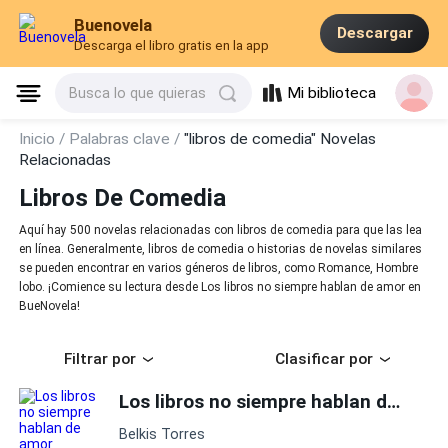
Buenovela
Descargar
Descarga el libro gratis en la app
Mi biblioteca
Busca lo que quieras
Inicio /
Palabras clave /
"libros de comedia" Novelas
Relacionadas
Libros De Comedia
Aquí hay 500 novelas relacionadas con libros de comedia para que las lea
en línea. Generalmente, libros de comedia o historias de novelas similares
se pueden encontrar en varios géneros de libros, como Romance, Hombre
lobo. ¡Comience su lectura desde Los libros no siempre hablan de amor en
BueNovela!
Filtrar por
Clasificar por
Los libros no siempre hablan de amor
Belkis Torres