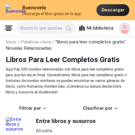
Buenovela
Descargar
Descarga el libro gratis en la app
Mi biblioteca
Busca lo que quieras
Inicio /
Palabras clave /
"libros para leer completos gratis"
Novelas Relacionadas
Libros Para Leer Completos Gratis
Aquí hay 500 novelas relacionadas con libros para leer completos gratis
para que las lea en línea. Generalmente, libros para leer completos gratis o
historias de novelas similares se pueden encontrar en varios géneros de
libros, como Romance, Hombre lobo. ¡Comience su lectura desde Entre
libros y susurros en BueNovela!
Filtrar por
Clasificar por
Entre libros y susurros
Afrodita