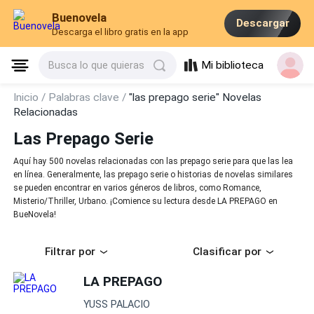
Buenovela
Descargar
Descarga el libro gratis en la app
Mi biblioteca
Busca lo que quieras
Inicio /
Palabras clave /
"las prepago serie" Novelas
Relacionadas
Las Prepago Serie
Aquí hay 500 novelas relacionadas con las prepago serie para que las lea
en línea. Generalmente, las prepago serie o historias de novelas similares
se pueden encontrar en varios géneros de libros, como Romance,
Misterio/Thriller, Urbano. ¡Comience su lectura desde LA PREPAGO en
BueNovela!
Filtrar por
Clasificar por
LA PREPAGO
YUSS PALACIO