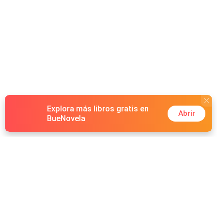
Explora más libros gratis en
Abrir
BueNovela
Hot Genres
Romance
Recursos