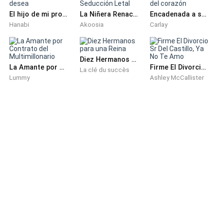
El hijo de mi prometido me desea
La Niñera Renacida: Seducción Letal
Encadenada a su odio, ataduras del corazón
Hanabi
Akoosia
Carlay
Diez Hermanos para una Reina
La Amante por Contrato del Multimillonario
Firme El Divorcio Sr Del Castillo, Ya No Te Amo
La clé du succès
Lummy
Ashley McCallister