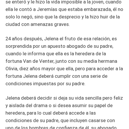
se enteró y le hizo la vida imposible a la joven, cuando
ella le contó a Jeremías que estaba embarazada, él no
solo lo negó, sino que la desprecio y la hizo huir de la
ciudad con amenazas graves.
24 años después, Jelena el fruto de esa relación, es
sorprendida por un apuesto abogado de su padre,
cuando le informa que ella es la heredera de la
fortuna Van de Venter, junto con su media hermana
Olivia, diez años mayor que ella, pero para acceder a la
fortuna Jelena deberá cumplir con una serie de
condiciones impuestas por su padre.
Jelena deberá decidir si deja su vida sencilla pero feliz
y aislada del drama o si desea asumir su papel de
heredera, para lo cual deberá accede a las
condiciones de su padre, que incluyen casarse con
uno de los hombres de confianza de él, su abogado