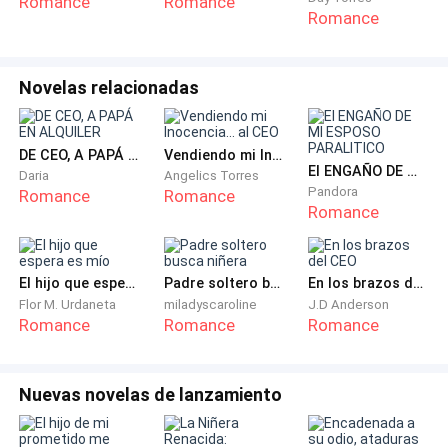
Romance
Romance
Romance
Novelas relacionadas
DE CEO, A PAPÁ EN ALQUILER
Vendiendo mi Inocencia... al CEO
El ENGAÑO DE MI ESPOSO PARALITICO
Daria
Angelics Torres
Pandora
Romance
Romance
Romance
El hijo que espera es mío
Padre soltero busca niñera
En los brazos del CEO
Flor M. Urdaneta
miladyscaroline
J.D Anderson
Romance
Romance
Romance
Nuevas novelas de lanzamiento