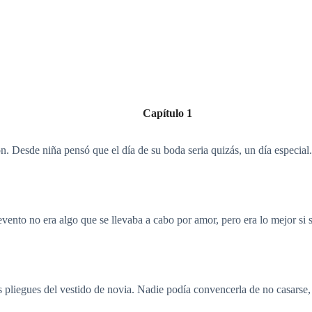
Capítulo 1
ón. Desde niña pensó que el día de su boda seria quizás, un día especial.
evento no era algo que se llevaba a cabo por amor, pero era lo mejor si 
s pliegues del vestido de novia. Nadie podía convencerla de no casarse,