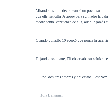
Mirando a su alrededor sonrió un poco, su habit
que ella, sencilla. Aunque para su madre la pal
madre sentía vergüenza de ella, aunque jamás 
Cuando cumplió 10 aceptó que nunca la querría y
Dejando eso aparte, Eli observaba su celular, s
…Uno, dos, tres timbres y ahí estaba…esa voz
—Hola Benjamin.