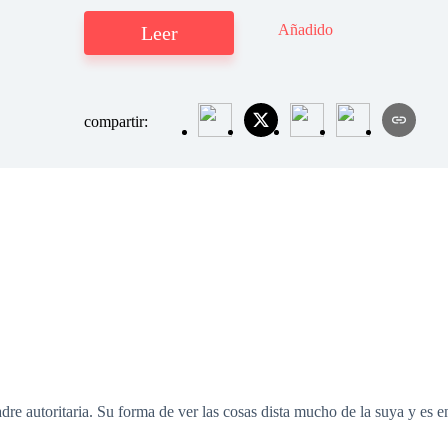
Añadido
Leer
compartir:
adre autoritaria. Su forma de ver las cosas dista mucho de la suya y e