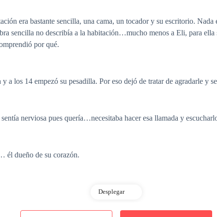
ación era bastante sencilla, una cama, un tocador y su escritorio. Nada 
abra sencilla no describía a la habitación…mucho menos a Eli, para ella
comprendió por qué.
 a los 14 empezó su pesadilla. Por eso dejó de tratar de agradarle y se
e sentía nerviosa pues quería…necesitaba hacer esa llamada y escucharlo
… él dueño de su corazón.
Desplegar