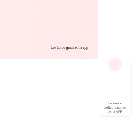
Lee libros gratis en la app
Escanea el
código para leer
en la APP