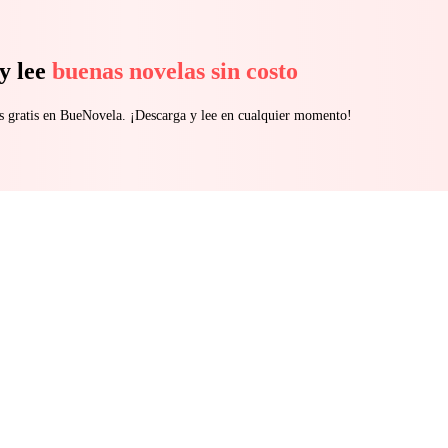
y lee
buenas novelas sin costo
s gratis en BueNovela. ¡Descarga y lee en cualquier momento!