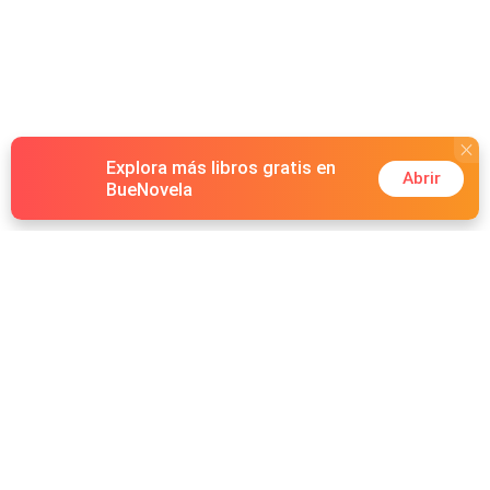
Explora más libros gratis en
Abrir
BueNovela
Hot Genres
Romance
Recursos
Hombre lobo
Palabras clave
Redes Sociales
Mafia