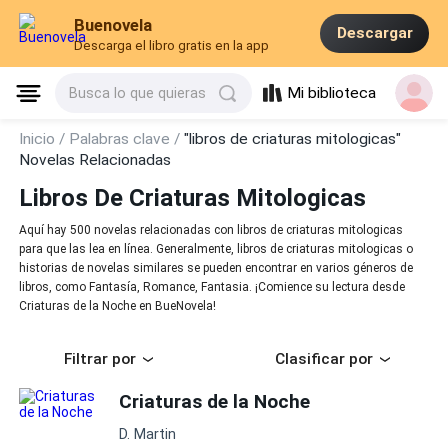
Buenovela
Descargar
Descarga el libro gratis en la app
Mi biblioteca
Busca lo que quieras
Inicio /
Palabras clave /
"libros de criaturas mitologicas"
Novelas Relacionadas
Libros De Criaturas Mitologicas
Aquí hay 500 novelas relacionadas con libros de criaturas mitologicas
para que las lea en línea. Generalmente, libros de criaturas mitologicas o
historias de novelas similares se pueden encontrar en varios géneros de
libros, como Fantasía, Romance, Fantasia. ¡Comience su lectura desde
Criaturas de la Noche en BueNovela!
Filtrar por
Clasificar por
Criaturas de la Noche
D. Martin