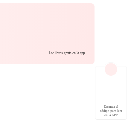
Lee libros gratis en la app
Escanea el
código para leer
en la APP