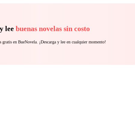
y lee
buenas novelas sin costo
s gratis en BueNovela. ¡Descarga y lee en cualquier momento!