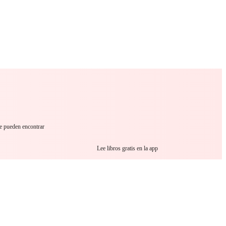
 Romance
Sci-Fi
Guerra
Otros
se pueden encontrar
Lee libros gratis en la app