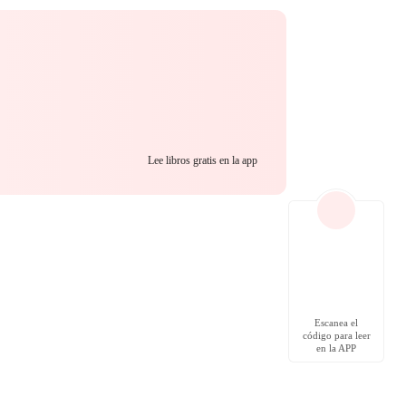
Lee libros gratis en la app
Escanea el
código para leer
en la APP