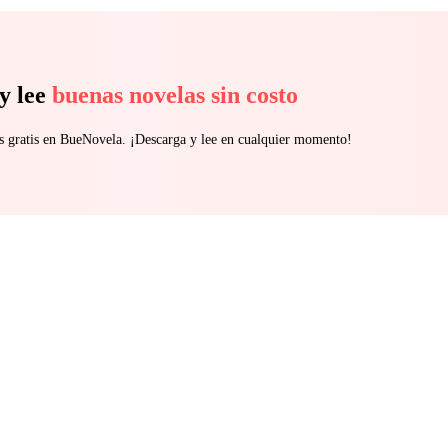
y lee
buenas novelas sin costo
s gratis en BueNovela. ¡Descarga y lee en cualquier momento!