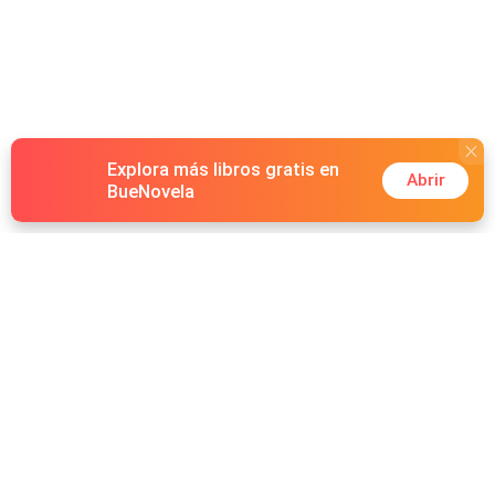
Explora más libros gratis en
Abrir
BueNovela
Hot Genres
Romance
Recursos
Hombre lobo
Palabras clave
Redes Sociales
Mafia