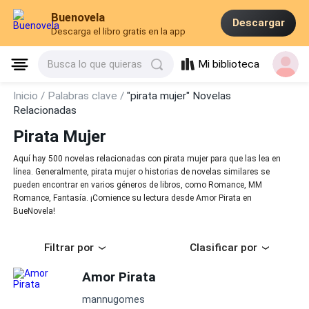
Buenovela
Descargar
Descarga el libro gratis en la app
Mi biblioteca
Busca lo que quieras
Inicio /
Palabras clave /
"pirata mujer" Novelas
Relacionadas
Pirata Mujer
Aquí hay 500 novelas relacionadas con pirata mujer para que las lea en
línea. Generalmente, pirata mujer o historias de novelas similares se
pueden encontrar en varios géneros de libros, como Romance, MM
Romance, Fantasía. ¡Comience su lectura desde Amor Pirata en
BueNovela!
Filtrar por
Clasificar por
Amor Pirata
mannugomes