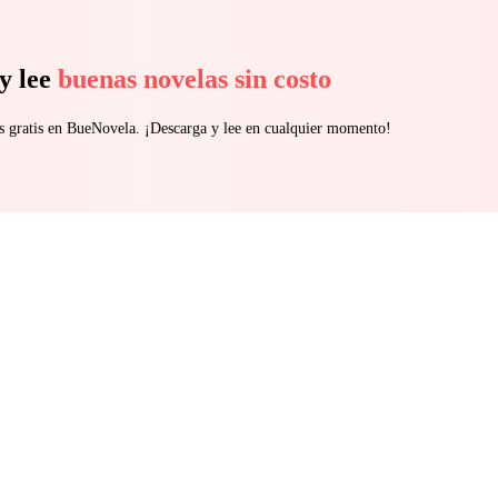
y lee
buenas novelas sin costo
s gratis en BueNovela. ¡Descarga y lee en cualquier momento!