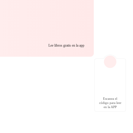
Lee libros gratis en la app
Escanea el
código para leer
en la APP