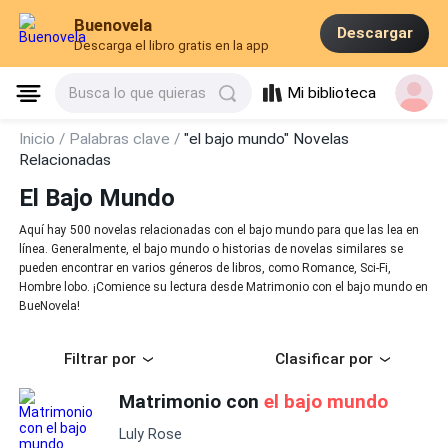
Buenovela
Descargar
Descarga el libro gratis en la app
Mi biblioteca
Busca lo que quieras
Inicio /
Palabras clave /
"el bajo mundo" Novelas
Relacionadas
El Bajo Mundo
Aquí hay 500 novelas relacionadas con el bajo mundo para que las lea en
línea. Generalmente, el bajo mundo o historias de novelas similares se
pueden encontrar en varios géneros de libros, como Romance, Sci-Fi,
Hombre lobo. ¡Comience su lectura desde Matrimonio con el bajo mundo en
BueNovela!
Filtrar por
Clasificar por
Matrimonio con
el bajo mundo
Luly Rose