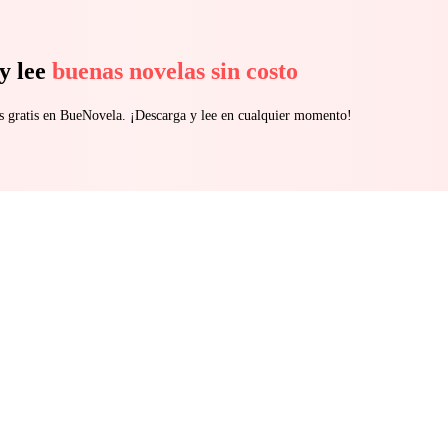
y lee
buenas novelas sin costo
s gratis en BueNovela. ¡Descarga y lee en cualquier momento!