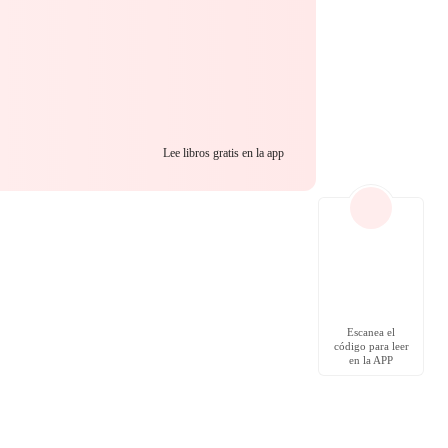
Lee libros gratis en la app
Escanea el
código para leer
en la APP