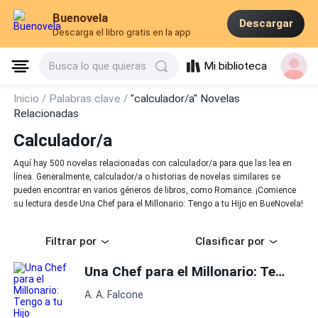
Buenovela
Descargar
Descarga el libro gratis en la app
Mi biblioteca
Busca lo que quieras
Inicio /
Palabras clave /
"calculador/a" Novelas
Relacionadas
Calculador/a
Aquí hay 500 novelas relacionadas con calculador/a para que las lea en
línea. Generalmente, calculador/a o historias de novelas similares se
pueden encontrar en varios géneros de libros, como Romance. ¡Comience
su lectura desde Una Chef para el Millonario: Tengo a tu Hijo en BueNovela!
Filtrar por
Clasificar por
Una Chef para el Millonario: Tengo a tu Hijo
A. A. Falcone