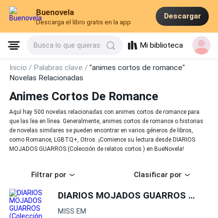
Buenovela
Descargar
Descarga el libro gratis en la app
Mi biblioteca
Busca lo que quieras
Inicio /
Palabras clave /
"animes cortos de romance"
Novelas Relacionadas
Animes Cortos De Romance
Aquí hay 500 novelas relacionadas con animes cortos de romance para
que las lea en línea. Generalmente, animes cortos de romance o historias
de novelas similares se pueden encontrar en varios géneros de libros,
como Romance, LGBTQ+, Otros. ¡Comience su lectura desde DIARIOS
MOJADOS GUARROS (Colección de relatos cortos ) en BueNovela!
Filtrar por
Clasificar por
DIARIOS MOJADOS GUARROS (Colección de relatos cortos )
MISS EM