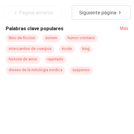
Pagina anterior
Siguiente página
Palabras clave populares
Más
libro de ficcion
sistem
humor cristiano
intercambio de cuerpos
école
king
historia de amor
rejeitado
dioses de la mitologia nordica
suspenso