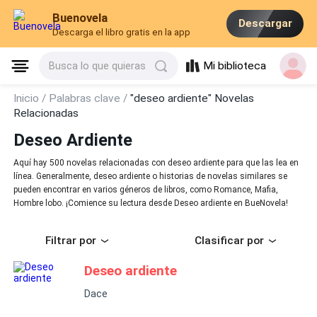
Buenovela
Descargar
Descarga el libro gratis en la app
Mi biblioteca
Busca lo que quieras
Inicio /
Palabras clave /
"deseo ardiente" Novelas
Relacionadas
Deseo Ardiente
Aquí hay 500 novelas relacionadas con deseo ardiente para que las lea en
línea. Generalmente, deseo ardiente o historias de novelas similares se
pueden encontrar en varios géneros de libros, como Romance, Mafia,
Hombre lobo. ¡Comience su lectura desde Deseo ardiente en BueNovela!
Filtrar por
Clasificar por
Deseo ardiente
Dace