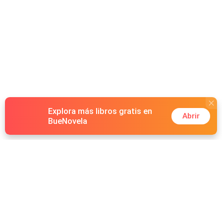
Explora más libros gratis en
Abrir
BueNovela
Hot Genres
Romance
Recursos