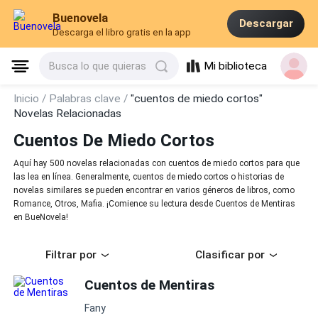
Buenovela
Descargar
Descarga el libro gratis en la app
Mi biblioteca
Busca lo que quieras
Inicio /
Palabras clave /
"cuentos de miedo cortos"
Novelas Relacionadas
Cuentos De Miedo Cortos
Aquí hay 500 novelas relacionadas con cuentos de miedo cortos para que
las lea en línea. Generalmente, cuentos de miedo cortos o historias de
novelas similares se pueden encontrar en varios géneros de libros, como
Romance, Otros, Mafia. ¡Comience su lectura desde Cuentos de Mentiras
en BueNovela!
Filtrar por
Clasificar por
Cuentos de Mentiras
Fany