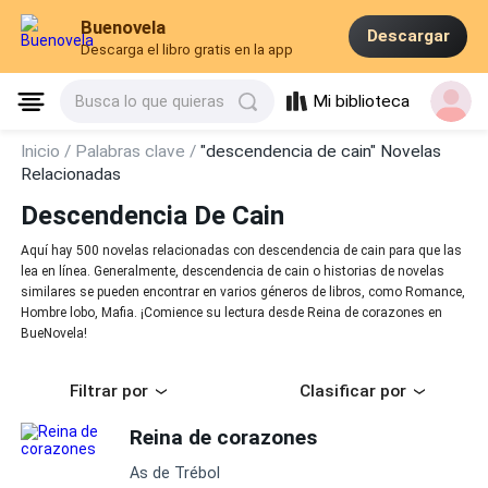
Buenovela
Descargar
Descarga el libro gratis en la app
Mi biblioteca
Busca lo que quieras
Inicio /
Palabras clave /
"descendencia de cain" Novelas
Relacionadas
Descendencia De Cain
Aquí hay 500 novelas relacionadas con descendencia de cain para que las
lea en línea. Generalmente, descendencia de cain o historias de novelas
similares se pueden encontrar en varios géneros de libros, como Romance,
Hombre lobo, Mafia. ¡Comience su lectura desde Reina de corazones en
BueNovela!
Filtrar por
Clasificar por
Reina de corazones
As de Trébol