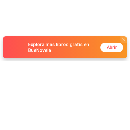
Explora más libros gratis en
Abrir
BueNovela
Hot Genres
Romance
Recursos
Hombre lobo
Palabras clave
Redes Sociales
Mafia