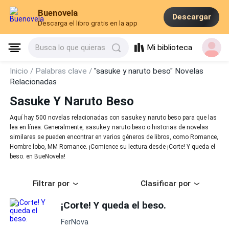
Buenovela
Descargar
Descarga el libro gratis en la app
Mi biblioteca
Busca lo que quieras
Inicio /
Palabras clave /
"sasuke y naruto beso" Novelas
Relacionadas
Sasuke Y Naruto Beso
Aquí hay 500 novelas relacionadas con sasuke y naruto beso para que las
lea en línea. Generalmente, sasuke y naruto beso o historias de novelas
similares se pueden encontrar en varios géneros de libros, como Romance,
Hombre lobo, MM Romance. ¡Comience su lectura desde ¡Corte! Y queda el
beso. en BueNovela!
Filtrar por
Clasificar por
¡Corte! Y queda el beso.
FerNova