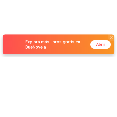
Explora más libros gratis en
Abrir
BueNovela
Hot Genres
Romance
Recursos
Hombre lobo
Palabras clave
Redes Sociales
Mafia