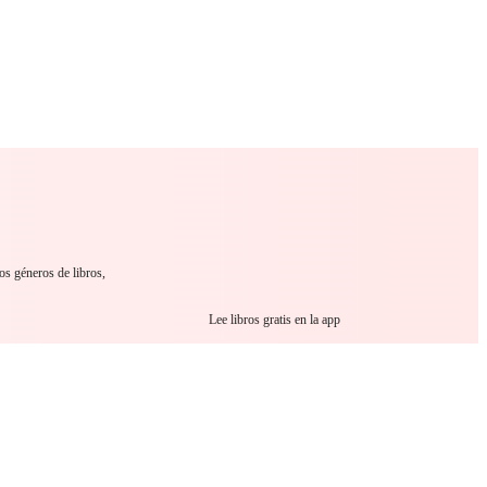
 Romance
Sci-Fi
Guerra
Otros
os géneros de libros,
Lee libros gratis en la app