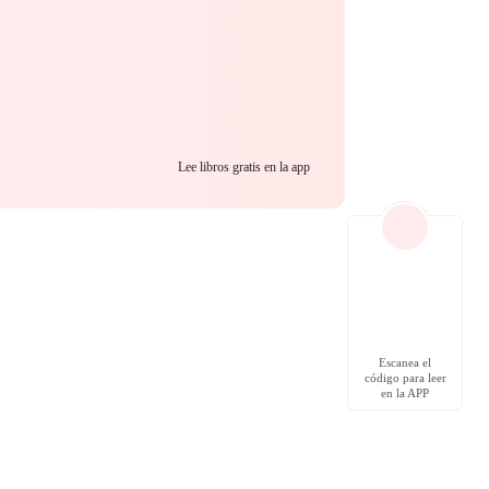
Lee libros gratis en la app
Escanea el
código para leer
en la APP