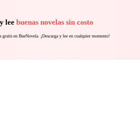
y lee
buenas novelas sin costo
s gratis en BueNovela. ¡Descarga y lee en cualquier momento!