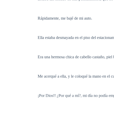
Rápidamente, me bajé de mi auto.
Ella estaba desmayada en el piso del estacionam
Era una hermosa chica de cabello castaño, piel 
Me acerqué a ella, y le coloqué la mano en el cu
¡Por Dios!! ¿Por qué a mí?, mi día no podía emp