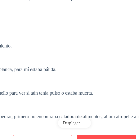
iento.
blanca, para mí estaba pálida.
ello para ver si aún tenía pulso o estaba muerta.
eorar, primero no encontraba catadora de alimentos, ahora atropelle a u
Desplegar