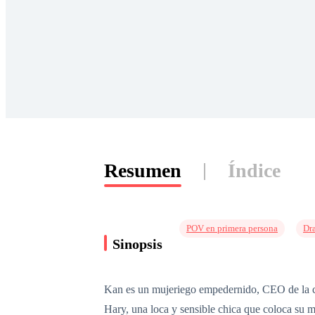
Resumen
Índice
POV en primera persona
Dr
Sinopsis
Kan es un mujeriego empedernido, CEO de la co
Hary, una loca y sensible chica que coloca su 