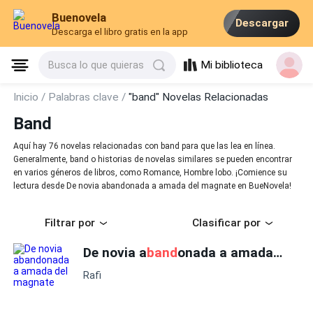
Buenovela
Descargar
Descarga el libro gratis en la app
Mi biblioteca
Busca lo que quieras
Inicio /
Palabras clave /
"band" Novelas Relacionadas
Band
Aquí hay 76 novelas relacionadas con band para que las lea en línea.
Generalmente, band o historias de novelas similares se pueden encontrar
en varios géneros de libros, como Romance, Hombre lobo. ¡Comience su
lectura desde De novia abandonada a amada del magnate en BueNovela!
Filtrar por
Clasificar por
De novia a
band
onada a amada del magnate
Rafi