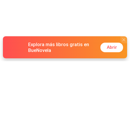
Explora más libros gratis en
Abrir
BueNovela
Hot Genres
Romance
Recursos
Hombre lobo
Palabras clave
Redes Sociales
Mafia