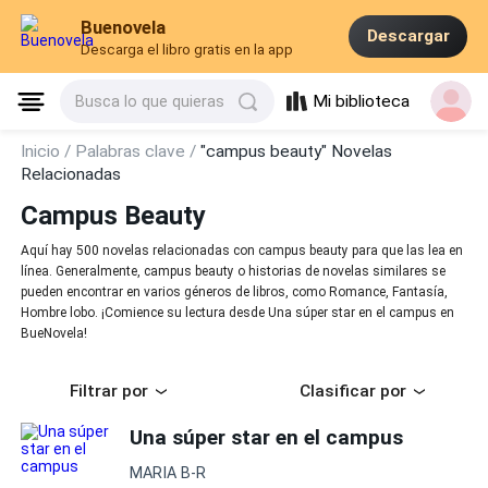
Buenovela
Descargar
Descarga el libro gratis en la app
Mi biblioteca
Busca lo que quieras
Inicio /
Palabras clave /
"campus beauty" Novelas
Relacionadas
Campus Beauty
Aquí hay 500 novelas relacionadas con campus beauty para que las lea en
línea. Generalmente, campus beauty o historias de novelas similares se
pueden encontrar en varios géneros de libros, como Romance, Fantasía,
Hombre lobo. ¡Comience su lectura desde Una súper star en el campus en
BueNovela!
Filtrar por
Clasificar por
Una súper star en el campus
MARIA B-R