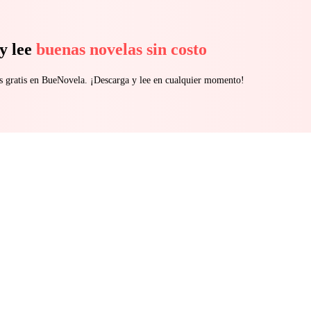
y lee
buenas novelas sin costo
s gratis en BueNovela. ¡Descarga y lee en cualquier momento!