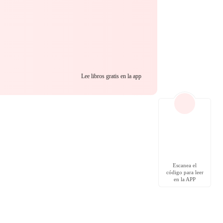
Lee libros gratis en la app
Escanea el
código para leer
en la APP