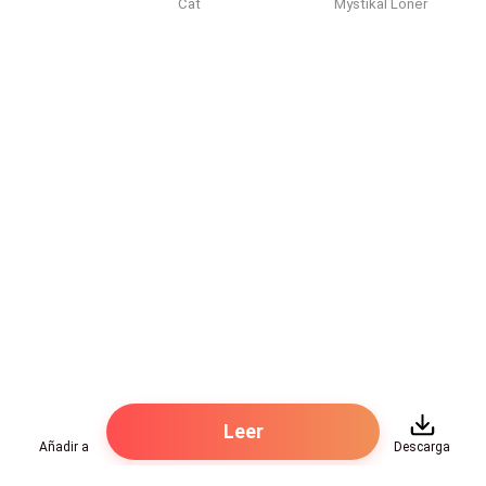
Cat
Mystikal Loner
Leer
Añadir a
Descarga