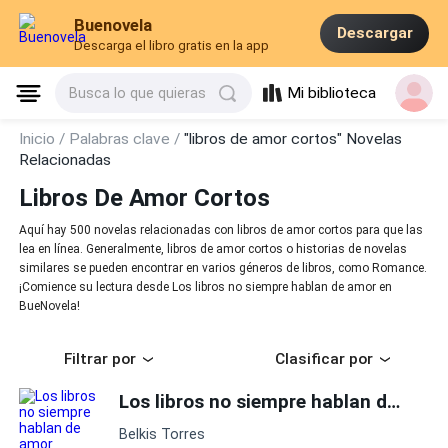
Buenovela
Descargar
Descarga el libro gratis en la app
Mi biblioteca
Busca lo que quieras
Inicio /
Palabras clave /
"libros de amor cortos" Novelas
Relacionadas
Libros De Amor Cortos
Aquí hay 500 novelas relacionadas con libros de amor cortos para que las
lea en línea. Generalmente, libros de amor cortos o historias de novelas
similares se pueden encontrar en varios géneros de libros, como Romance.
¡Comience su lectura desde Los libros no siempre hablan de amor en
BueNovela!
Filtrar por
Clasificar por
Los libros no siempre hablan de amor
Belkis Torres