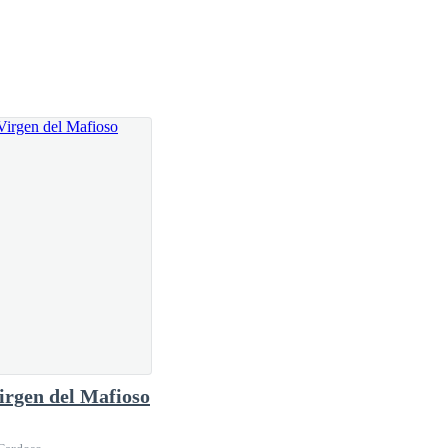
ía toda la humanidad
irgen del Mafioso