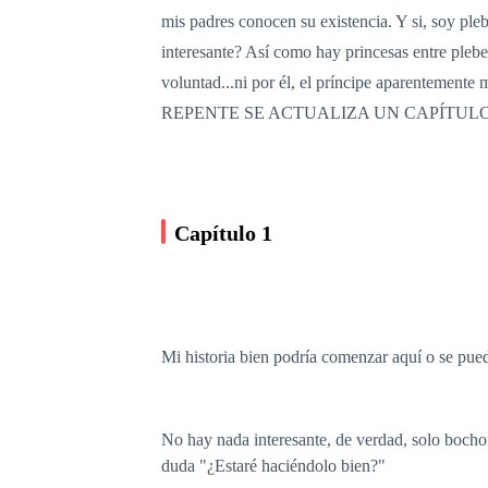
mis padres conocen su existencia. Y si, soy ple
interesante? Así como hay princesas entre plebe
voluntad...ni por él, el príncipe aparent
REPENTE SE ACTUALIZA UN CAPÍTUL
Capítulo 1
Mi historia bien podría comenzar aquí o se pue
No hay nada interesante, de verdad, solo bocho
duda "¿Estaré haciéndolo bien?"