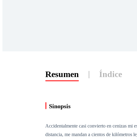
Resumen
Índice
Sinopsis
Accidentalmente casi convierto en cenizas mi es
distancia, me mandan a cientos de kilómetros le