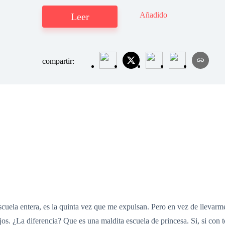
Añadido
Leer
compartir:
cuela entera, es la quinta vez que me expulsan. Pero en vez de llevarme
jos. ¿La diferencia? Que es una maldita escuela de princesa. Si, si con 