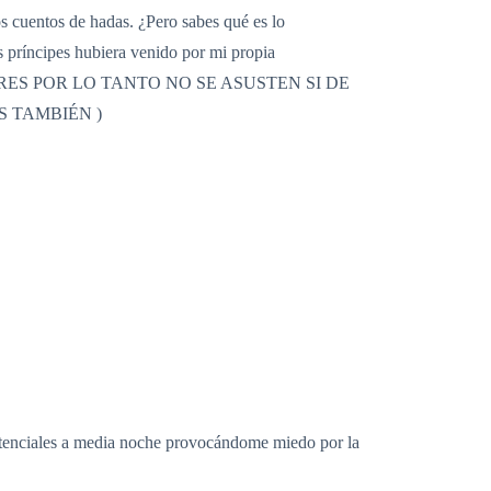
os cuentos de hadas. ¿Pero sabes qué es lo
s príncipes hubiera venido por mi propia
NDO ERRORES POR LO TANTO NO SE ASUSTEN SI DE
 TAMBIÉN )
istenciales a media noche provocándome miedo por la