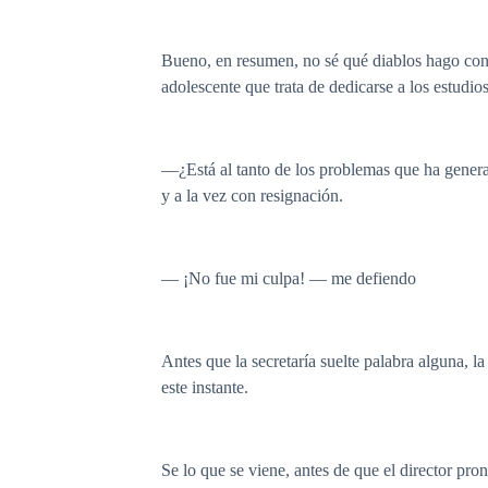
Bueno, en resumen, no sé qué diablos hago con m
adolescente que trata de dedicarse a los estudio
—¿Está al tanto de los problemas que ha generad
y a la vez con resignación.
— ¡No fue mi culpa! — me defiendo
Antes que la secretaría suelte palabra alguna, 
este instante.
Se lo que se viene, antes de que el director pro