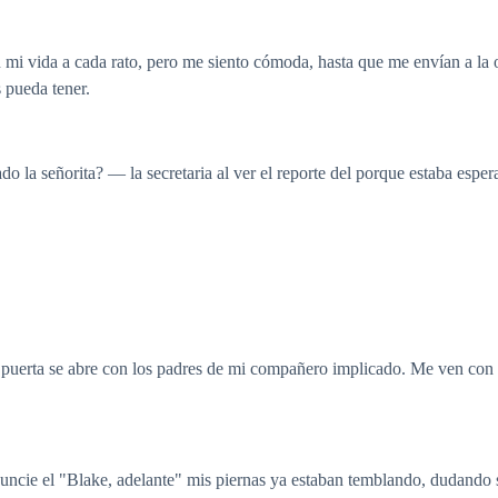
i vida a cada rato, pero me siento cómoda, hasta que me envían a la of
s pueda tener.
o la señorita? — la secretaria al ver el reporte del porque estaba espe
la puerta se abre con los padres de mi compañero implicado. Me ven con
nuncie el "Blake, adelante" mis piernas ya estaban temblando, dudando si 