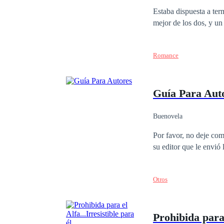
Venganza
Acció
Estaba dispuesta a term
mejor de los dos, y un
Romance
Guía Para Aut
Buenovela
Por favor, no deje com
su editor que le envió 
Otros
Prohibida para 