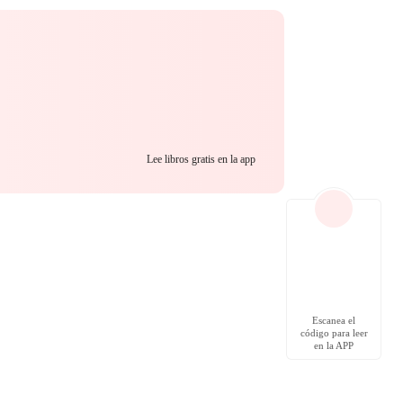
Lee libros gratis en la app
Escanea el
código para leer
en la APP