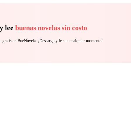
y lee
buenas novelas sin costo
s gratis en BueNovela. ¡Descarga y lee en cualquier momento!