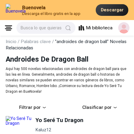
Buenovela
Descargar
Descarga el libro gratis en la app
Mi biblioteca
Busca lo que quieras
Inicio /
Palabras clave /
"androides de dragon ball" Novelas
Relacionadas
Androides De Dragon Ball
Aquí hay 500 novelas relacionadas con androides de dragon ball para que
las lea en línea. Generalmente, androides de dragon ball o historias de
novelas similares se pueden encontrar en varios géneros de libros, como
Urbano, Romance, Hombre lobo. ¡Comience su lectura desde Yo Seré Tu
Dragon en BueNovela!
Filtrar por
Clasificar por
Yo Seré Tu Dragon
Kaluz12