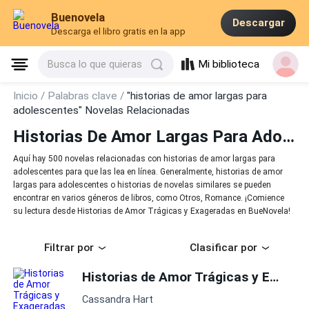
Buenovela
Descargar
Descarga el libro gratis en la app
Mi biblioteca
Busca lo que quieras
Inicio /
Palabras clave /
"historias de amor largas para
adolescentes" Novelas Relacionadas
Historias De Amor Largas Para Adolescentes
Aquí hay 500 novelas relacionadas con historias de amor largas para
adolescentes para que las lea en línea. Generalmente, historias de amor
largas para adolescentes o historias de novelas similares se pueden
encontrar en varios géneros de libros, como Otros, Romance. ¡Comience
su lectura desde Historias de Amor Trágicas y Exageradas en BueNovela!
Filtrar por
Clasificar por
Historias de Amor Trágicas y Exageradas
Cassandra Hart