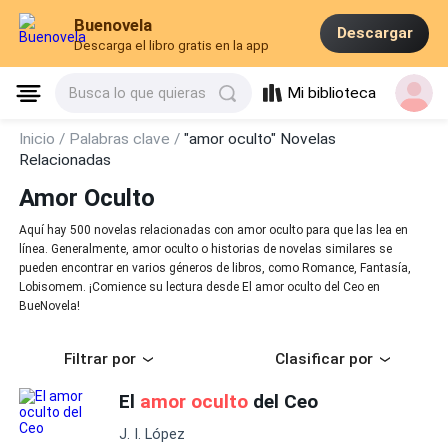
Buenovela
Descargar
Descarga el libro gratis en la app
Mi biblioteca
Busca lo que quieras
Inicio /
Palabras clave /
"amor oculto" Novelas
Relacionadas
Amor Oculto
Aquí hay 500 novelas relacionadas con amor oculto para que las lea en
línea. Generalmente, amor oculto o historias de novelas similares se
pueden encontrar en varios géneros de libros, como Romance, Fantasía,
Lobisomem. ¡Comience su lectura desde El amor oculto del Ceo en
BueNovela!
Filtrar por
Clasificar por
El
amor oculto
del Ceo
J. I. López