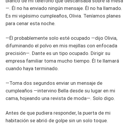
blanco de mi teléfono que descansaba sobre la mesa
—. Él no ha enviado ningún mensaje. Él no ha llamado.
Es mi vigésimo cumpleaños, Olivia. Teníamos planes
para cenar esta noche.
—Él probablemente solo esté ocupado —dijo Olivia,
difuminando el polvo en mis mejillas con enfocada
precisión—. Dante es un tipo ocupado. Dirigir su
empresa familiar toma mucho tiempo. Él te llamará
cuando haya terminado.
—Toma dos segundos enviar un mensaje de
cumpleaños —intervino Bella desde su lugar en mi
cama, hojeando una revista de moda—. Solo digo.
Antes de que pudiera responder, la puerta de mi
habitación se abrió de golpe sin un solo toque.