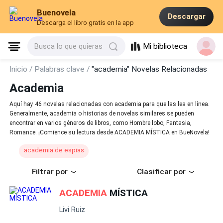
Buenovela
Descargar
Descarga el libro gratis en la app
Mi biblioteca
Busca lo que quieras
Inicio /
Palabras clave /
"academia" Novelas Relacionadas
Academia
Aquí hay 46 novelas relacionadas con academia para que las lea en línea.
Generalmente, academia o historias de novelas similares se pueden
encontrar en varios géneros de libros, como Hombre lobo, Fantasia,
Romance. ¡Comience su lectura desde ACADEMIA MÍSTICA en BueNovela!
academia de espias
Filtrar por
Clasificar por
ACADEMIA
MÍSTICA
Livi Ruiz