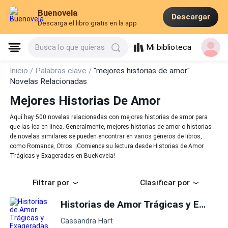
Buenovela
Descargar
Descarga el libro gratis en la app
Mi biblioteca
Busca lo que quieras
Inicio /
Palabras clave /
"mejores historias de amor"
Novelas Relacionadas
Mejores Historias De Amor
Aquí hay 500 novelas relacionadas con mejores historias de amor para
que las lea en línea. Generalmente, mejores historias de amor o historias
de novelas similares se pueden encontrar en varios géneros de libros,
como Romance, Otros. ¡Comience su lectura desde Historias de Amor
Trágicas y Exageradas en BueNovela!
Filtrar por
Clasificar por
Historias de Amor Trágicas y Exageradas
Cassandra Hart