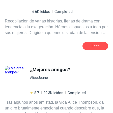
6.6K leídos
Completed
Recopilacion de varias historias, llenas de drama con
tendencia a la exageración. Héroes dispuestos a todo por
sus mujeres. Dirigido a quienes disfrutan de la tensión y
ansiedad.
Leer
¿Mejores amigos?
AliceJeune
8.7
29.3K leídos
Completed
Tras algunos años amistad, la vida Alice Thompson, da
un giro brutalmente emocional cuando descubre que, la