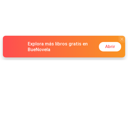
Explora más libros gratis en
Abrir
BueNovela
Hot Genres
Romance
Recursos
Hombre lobo
Palabras clave
Redes Sociales
Mafia