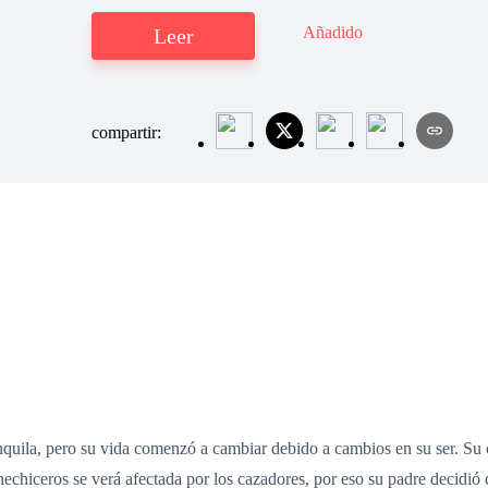
Añadido
Leer
compartir:
nquila, pero su vida comenzó a cambiar debido a cambios en su ser. Su
hiceros se verá afectada por los cazadores, por eso su padre decidió co