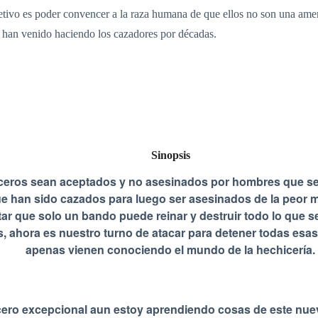
etivo es poder convencer a la raza humana de que ellos no son una amen
 han venido haciendo los cazadores por décadas.
Sinopsis
eros sean aceptados y no asesinados por hombres que se
 que han sido cazados para luego ser asesinados de la peor
ar que solo un bando puede reinar y destruir todo lo que se 
, ahora es nuestro turno de atacar para detener todas esas
apenas vienen conociendo el mundo de la hechicería.
ero excepcional aun estoy aprendiendo cosas de este nuev