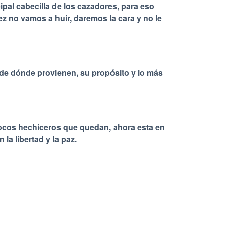
pal cabecilla de los cazadores, para eso
 no vamos a huir, daremos la cara y no le
de dónde provienen, su propósito y lo más
pocos hechiceros que quedan, ahora esta en
a libertad y la paz.