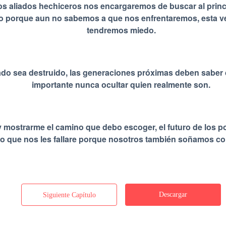
os aliados hechiceros nos encargaremos de buscar al princi
 porque aun no sabemos a que nos enfrentaremos, esta vez
tendremos miedo.
do sea destruido, las generaciones próximas deben saber 
importante nunca ocultar quien realmente son.
 mostrarme el camino que debo escoger, el futuro de los 
o que nos les fallare porque nosotros también soñamos con l
Descargar
Siguiente Capítulo