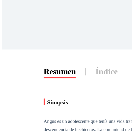
Resumen
Índice
Sinopsis
Angus es un adolescente que tenía una vida tra
descendencia de hechiceros. La comunidad de hec