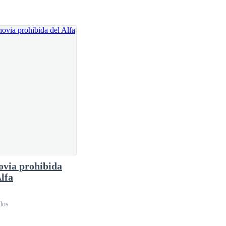
ovia prohibida
Alfa
dos