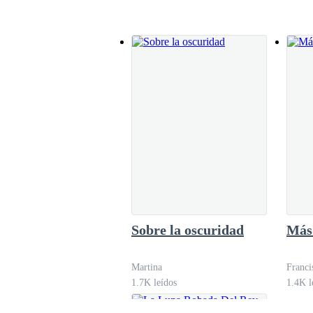
Secretos bajo la luna
Johana Connor
5.0K leídos
Sobre la oscuridad
Más 
Martina
Franci
1.7K leídos
1.4K l