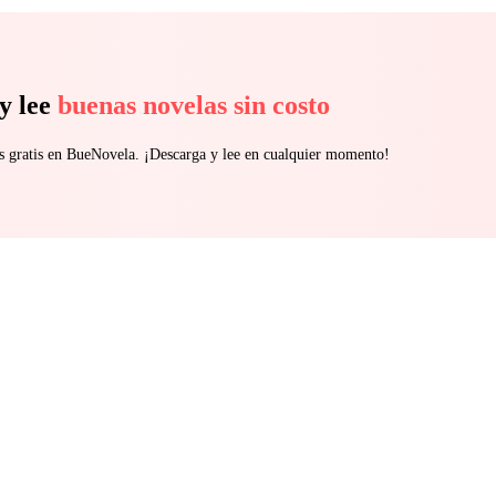
y lee
buenas novelas sin costo
s gratis en BueNovela. ¡Descarga y lee en cualquier momento!