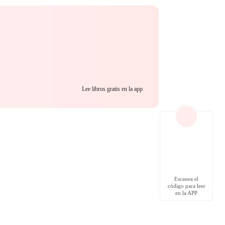
Lee libros gratis en la app
Escanea el
código para leer
en la APP