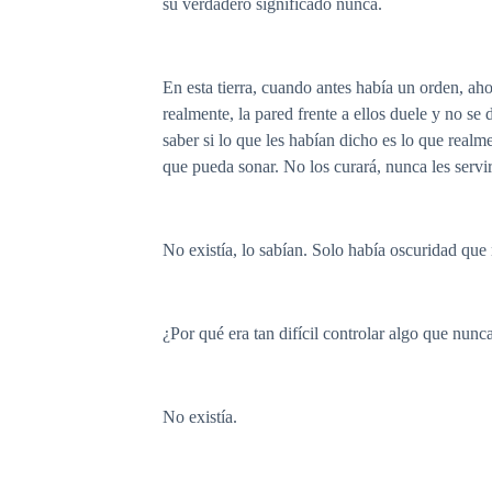
su verdadero significado nunca.
En esta tierra, cuando antes había un orden, ah
realmente, la pared frente a ellos duele y no se
saber si lo que les habían dicho es lo que realm
que pueda sonar. No los curará, nunca les servir
No existía, lo sabían. Solo había oscuridad que
¿Por qué era tan difícil controlar algo que nun
No existía.