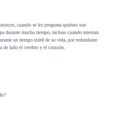
Entonces, cuando se les pregunta quiénes son
trapa durante mucho tiempo, incluso cuando intentan
durante un tiempo inútil de su vida, por redundante
a de lado el cerebro y el corazón.
do?