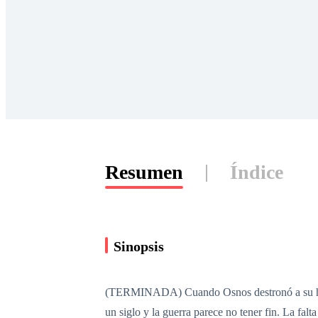
Resumen
Índice
Sinopsis
(TERMINADA) Cuando Osnos destronó a su herma
un siglo y la guerra parece no tener fin. La fal