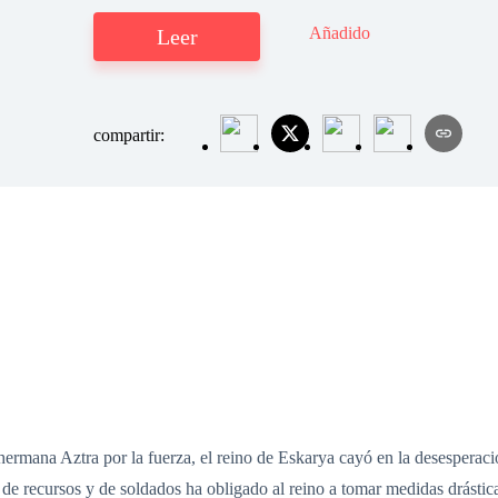
Añadido
Leer
compartir:
na Aztra por la fuerza, el reino de Eskarya cayó en la desesperació
ta de recursos y de soldados ha obligado al reino a tomar medidas drást