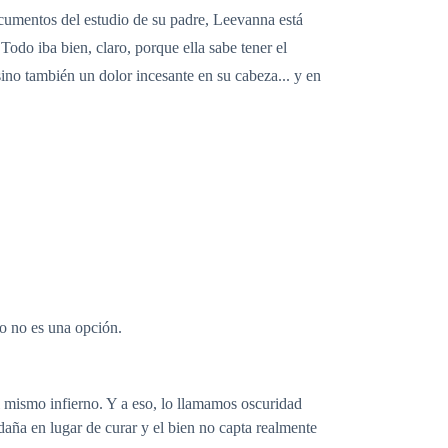
cumentos del estudio de su padre, Leevanna está
Todo iba bien, claro, porque ella sabe tener el
sino también un dolor incesante en su cabeza... y en
do no es una opción.
l mismo infierno. Y a eso, lo llamamos oscuridad
aña en lugar de curar y el bien no capta realmente