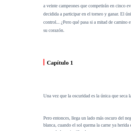
a veinte campeones que competirán en cinco ev
decidida a participar en el torneo y ganar. El ú
control... ¿Pero qué pasa si a mitad de camino e
su corazón.
Capítulo 1
Una vez que la oscuridad es la única que seca 
Pero entonces, llega un lado más oscuro del ne
blanca, cuando el sol quema la carne ya herida 