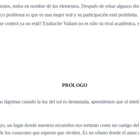
entos, todos en nombre de los elementos. Después de robar algunos do
nico problema es que es una mujer real y su participación está prohibida. 
se control ya no está? Eisdrache Vailant no es sólo su rival académica, 
PRÓLOGO
las lágrimas cuando la luz del sol es demasiada, aprendemos que el mie
gro, un lugar donde nuestros recuerdos nos torturan como un castigo de
de los corazones que esperan que olviden. Es un sótano donde el amor d