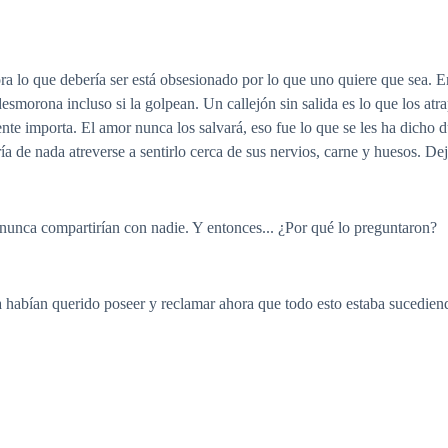
ora lo que debería ser está obsesionado por lo que uno quiere que sea. 
 desmorona incluso si la golpean. Un callejón sin salida es lo que los a
ente importa. El amor nunca los salvará, eso fue lo que se les ha dicho 
ía de nada atreverse a sentirlo cerca de sus nervios, carne y huesos. Dej
 nunca compartirían con nadie. Y entonces... ¿Por qué lo preguntaron?
ca habían querido poseer y reclamar ahora que todo esto estaba sucedien