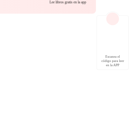
Lee libros gratis en la app
Escanea el
código para leer
en la APP