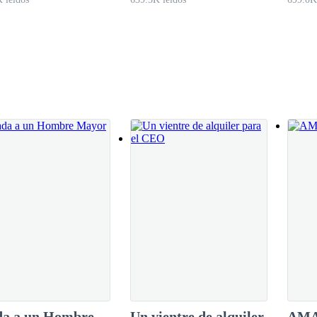
lizos!
da a un Hombre
Un vientre de alquiler
AMA