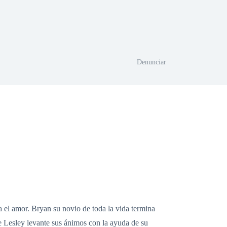
Denunciar
a el amor. Bryan su novio de toda la vida termina
ue Lesley levante sus ánimos con la ayuda de su