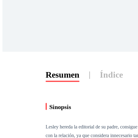
Resumen
Índice
Sinopsis
Lesley hereda la editorial de su padre, consigu
con la relación, ya que considera innecesario t