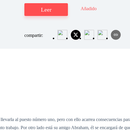
Añadido
Leer
compartir:
e llevarla al puesto número uno, pero con ello acarrea consecuencias par
anto trabajo. Por otro lado está su amigo Abraham, él se encargará de q